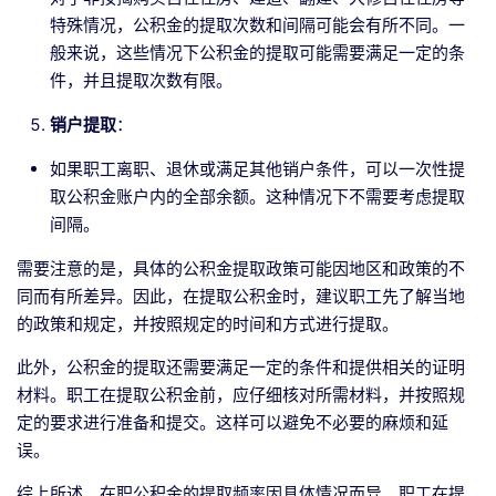
特殊情况，公积金的提取次数和间隔可能会有所不同。一
般来说，这些情况下公积金的提取可能需要满足一定的条
件，并且提取次数有限。
销户提取
：
如果职工离职、退休或满足其他销户条件，可以一次性提
取公积金账户内的全部余额。这种情况下不需要考虑提取
间隔。
需要注意的是，具体的公积金提取政策可能因地区和政策的不
同而有所差异。因此，在提取公积金时，建议职工先了解当地
的政策和规定，并按照规定的时间和方式进行提取。
此外，公积金的提取还需要满足一定的条件和提供相关的证明
材料。职工在提取公积金前，应仔细核对所需材料，并按照规
定的要求进行准备和提交。这样可以避免不必要的麻烦和延
误。
综上所述，在职公积金的提取频率因具体情况而异，职工在提