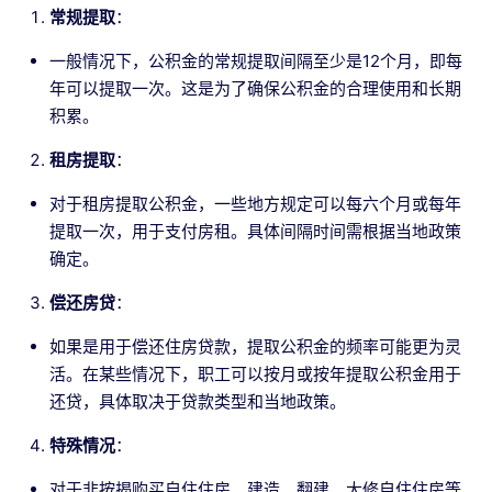
常规提取
：
一般情况下，公积金的常规提取间隔至少是12个月，即每
年可以提取一次。这是为了确保公积金的合理使用和长期
积累。
租房提取
：
对于租房提取公积金，一些地方规定可以每六个月或每年
提取一次，用于支付房租。具体间隔时间需根据当地政策
确定。
偿还房贷
：
如果是用于偿还住房贷款，提取公积金的频率可能更为灵
活。在某些情况下，职工可以按月或按年提取公积金用于
还贷，具体取决于贷款类型和当地政策。
特殊情况
：
对于非按揭购买自住住房、建造、翻建、大修自住住房等