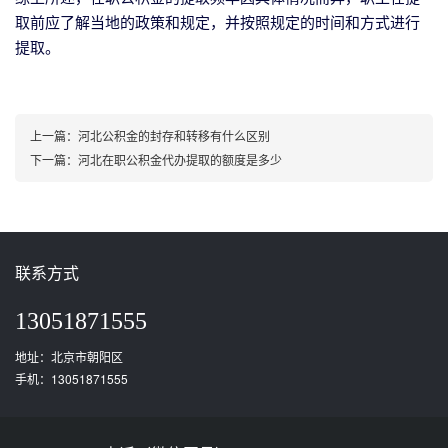
取前应了解当地的政策和规定，并按照规定的时间和方式进行
提取。
上一篇：
河北公积金的封存和转移有什么区别
下一篇：
河北在职公积金代办提取的额度是多少
联系方式
13051871555
地址：北京市朝阳区
手机：13051871555