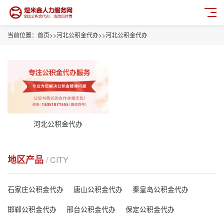
当前位置：
首页
>>
河北公积金代办
>>
河北公积金代办
河北公积金代办
地区产品
/ CITY
石家庄公积金代办
唐山公积金代办
秦皇岛公积金代办
邯郸公积金代办
邢台公积金代办
保定公积金代办