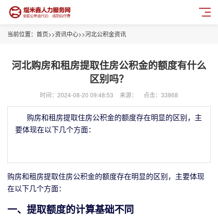
当前位置：
首页
>>
资讯中心
>>
河北公积金资讯
河北购房和租房提取住房公积金的额度有什么
区别吗？
时间：2024-08-20 09:48:53
来源：
点击：33868
购房和租房提取住房公积金的额度存在明显的区别，主
要体现在以下几个方面：
购房和租房提取住房公积金的额度存在明显的区别，主要体现
在以下几个方面：
一、提取额度的计算基础不同