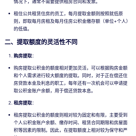
情况下，通常不需要提供租房合同和发票。
租住公共租赁住房的员工，每月提取金额则按照就低原
则，即取每月房租及每月住房公积金缴存额（单位+个人）
的低值。
二、提取额度的灵活性不同
购房提取
：
购房提取公积金的额度相对更加灵活，可以根据购房金额
和个人需求进行较大额度的提取。同时，对于正在偿还住
房贷款本金及利息的职工，每年还有一次机会可以申请提
取公积金账户余额，用于偿还贷款本息。
租房提取
：
租房提取公积金的额度则相对较为固定和有限，主要受到
个人公积金账户余额、缴存时间、租赁合同期限和房屋面
积等因素的限制。因此，在提取额度上相对较为保守和严