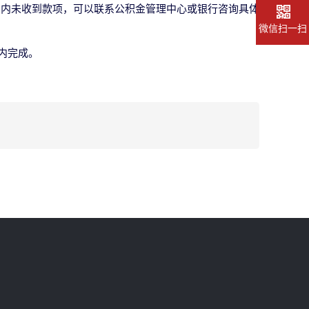
间内未收到款项，可以联系公积金管理中心或银行咨询具体
微信扫一扫
内完成。