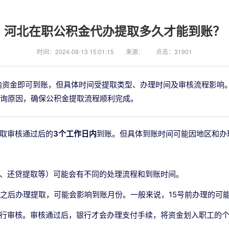
河北在职公积金代办提取多久才能到账？
时间：2024-08-13 15:01:15
来源：
点击：31901
内资金即可到账，但具体时间受提取类型、办理时间及审核流程影响
询原因，确保公积金提取流程顺利完成。
取审核通过后的
3个工作日内
到账。但具体到账时间可能因地区和办
、还贷提取等）可能会有不同的处理流程和到账时间。
或之后办理提取，可能会影响到账月份。一般来说，15号前办理的可
行审核。审核通过后，银行才会办理支付手续，将资金划入职工的